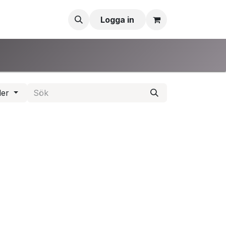
Logga in
der