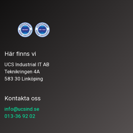
Här finns vi
UCS Industrial IT AB
Teknikringen 4A
583 30 Linköping
Kontakta oss
info@ucsind.se
013-36 92 02