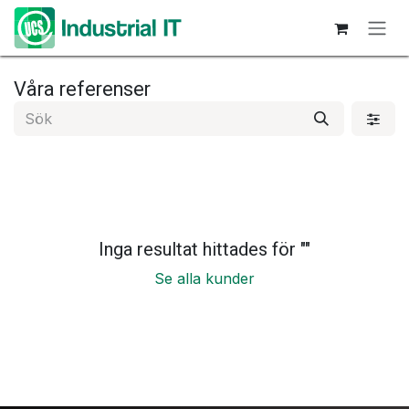
Hoppa till innehåll
Våra referenser
Inga resultat hittades för "
"
Se alla kunder