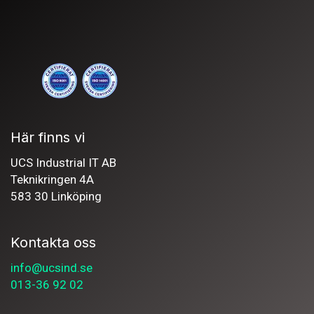
Här finns vi
UCS Industrial IT AB
Teknikringen 4A
583 30 Linköping
Kontakta oss
info@ucsind.se
013-36 92 02