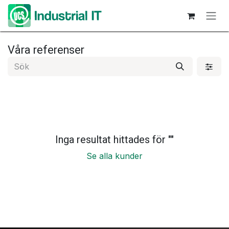
Hoppa till innehåll
Våra referenser
Inga resultat hittades för "
"
Se alla kunder