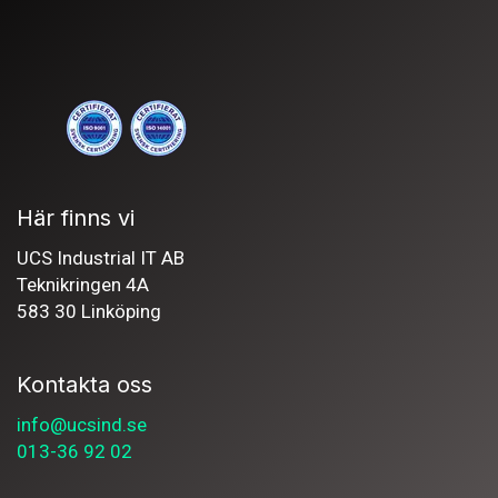
Här finns vi
UCS Industrial IT AB
Teknikringen 4A
583 30 Linköping
Kontakta oss
info@ucsind.se
013-36 92 02