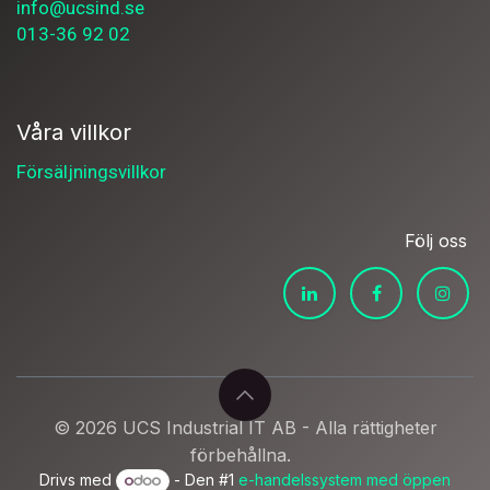
info@ucsind.se
013-36 92 02
Våra villkor
Försäljningsvillkor
Följ oss
© 2026 UCS Industrial IT AB - Alla rättigheter
förbehållna.
Drivs med
- Den #1
e-handelssystem med öppen