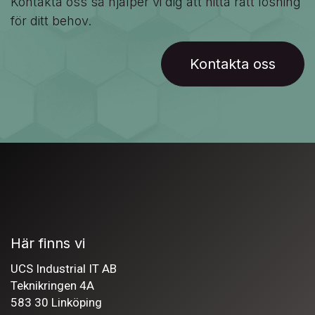
Personlig rådgivning
Behöver du hjälp att välja rätt? Vi hjälper dig att
hitta den lösning som passar bäst.
Behöver du hjälp att hitta rätt
produkt?