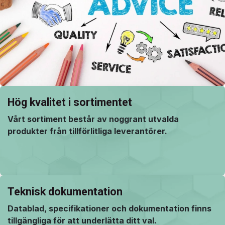
Hög kvalitet i sortimentet
Vårt sortiment består av noggrant utvalda
produkter från tillförlitliga leverantörer.