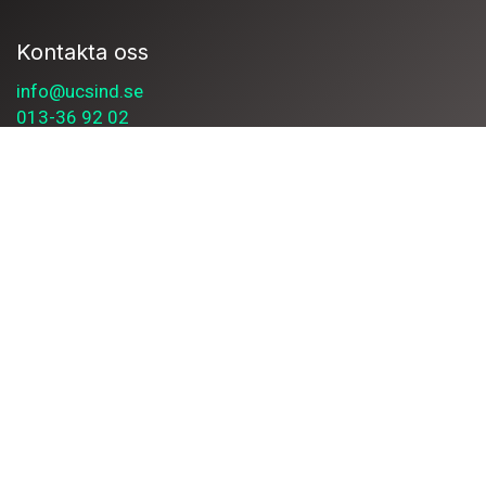
Kontakta oss så hjälper vi dig att hitta rätt lösning
för ditt behov.
Kontakta oss
Här finns vi
UCS Industrial IT AB
Teknikringen 4A
583 30 Linköping