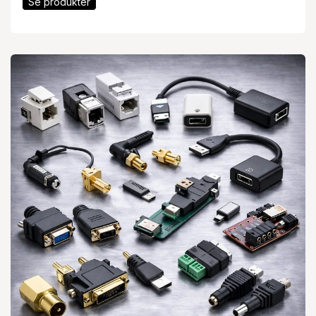
Se produkter