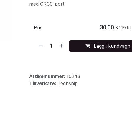
med CRC9-port
30,00
kr
Pris
(Exkl
Lägg i kundvagn
Artikelnummer:
10243
Tillverkare:
Techship