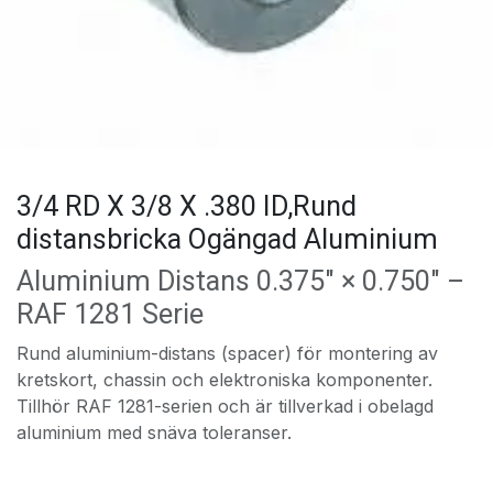
3/4 RD X 3/8 X .380 ID,Rund
distansbricka Ogängad Aluminium
Aluminium Distans 0.375″ × 0.750″ –
RAF 1281 Serie
Rund aluminium-distans (spacer) för montering av
kretskort, chassin och elektroniska komponenter.
Tillhör RAF 1281-serien och är tillverkad i obelagd
aluminium med snäva toleranser.