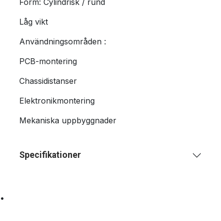
Form: Cylindrisk / rund
Låg vikt
Användningsområden :
PCB-montering
Chassidistanser
Elektronikmontering
Mekaniska uppbyggnader
Specifikationer
•