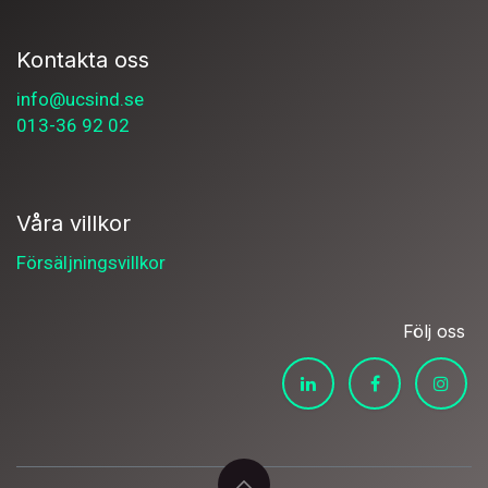
Kontakta oss
info@ucsind.se
013-36 92 02
Våra villkor
Försäljningsvillkor
Följ oss