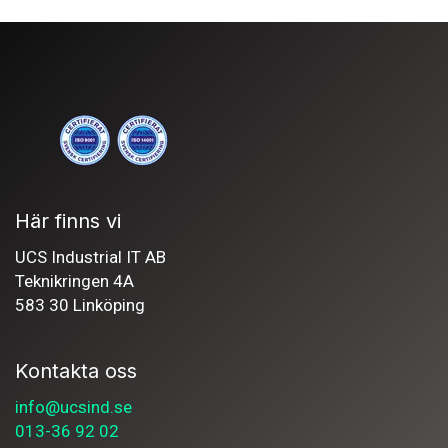
Här finns vi
UCS Industrial IT AB
Teknikringen 4A
583 30 Linköping
Kontakta oss
info@ucsind.se
013-36 92 02