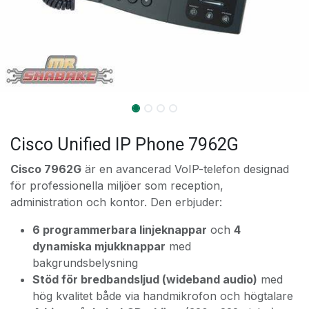
Cisco Unified IP Phone 7962G
Cisco 7962G
är en avancerad VoIP-telefon designad
för professionella miljöer som reception,
administration och kontor. Den erbjuder:
6 programmerbara linjeknappar
och
4
dynamiska mjukknappar
med
bakgrundsbelysning
Stöd för bredbandsljud (wideband audio)
med
hög kvalitet både via handmikrofon och högtalare