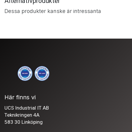
Alternativprodukter
Dessa produkter kanske är intressanta
Här finns vi
UCS Industrial IT AB
Teknikringen 4A
583 30 Linköping