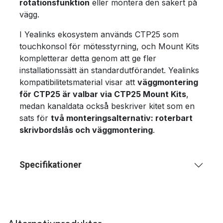
rotationsfunktion
eller montera den säkert på
vägg.
I Yealinks ekosystem används CTP25 som
touchkonsol för mötesstyrning, och Mount Kits
kompletterar detta genom att ge fler
installationssätt än standardutförandet. Yealinks
kompatibilitetsmaterial visar att
väggmontering
för CTP25 är valbar via CTP25 Mount Kits
,
medan kanaldata också beskriver kitet som en
sats för
två monteringsalternativ: roterbart
skrivbordslås och väggmontering
.
Specifikationer