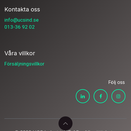
Kontakta oss
info@ucsind.se
013-36 92 02
Våra villkor
Försäljningsvillkor
Följ oss