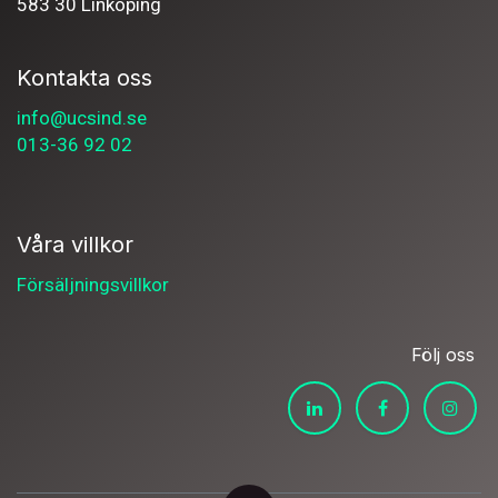
583 30 Linköping
Kontakta oss
info@ucsind.se
013-36 92 02
Våra villkor
Försäljningsvillkor
Följ oss