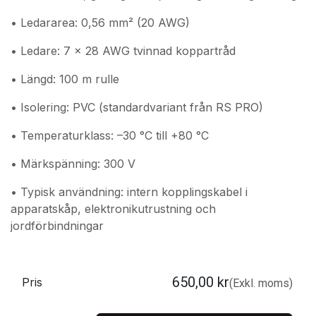
• Ledararea: 0,56 mm² (20 AWG)
• Ledare: 7 × 28 AWG tvinnad koppartråd
• Längd: 100 m rulle
• Isolering: PVC (standardvariant från RS PRO)
• Temperaturklass: –30 °C till +80 °C
• Märkspänning: 300 V
• Typisk användning: intern kopplingskabel i
apparatskåp, elektronikutrustning och
jordförbindningar
650,00
kr
Pris
(Exkl. moms)