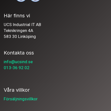
Här finns vi
UCS Industrial IT AB
Teknikringen 4A
583 30 Linköping
Kontakta oss
info@ucsind.se
013-36 92 02
Våra villkor
Försäljningsvillkor