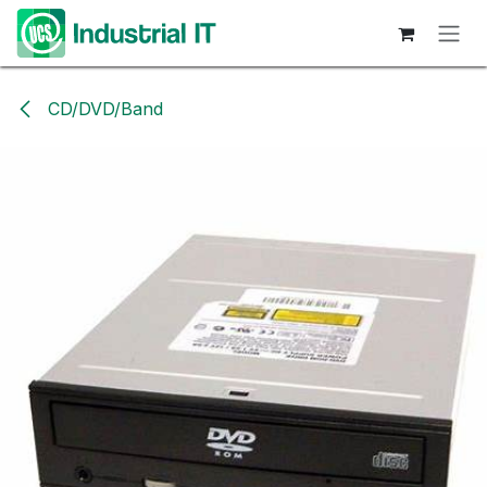
Hoppa till innehåll
CD/DVD/Band