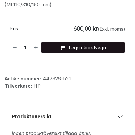
(ML110/310/150 mm)
600,00
kr
Pris
(Exkl. moms)
Lägg i kundvagn
Artikelnummer:
447326-b21
Tillverkare:
HP
Produktöversikt
Ingen produktöversikt tillagd ännu.