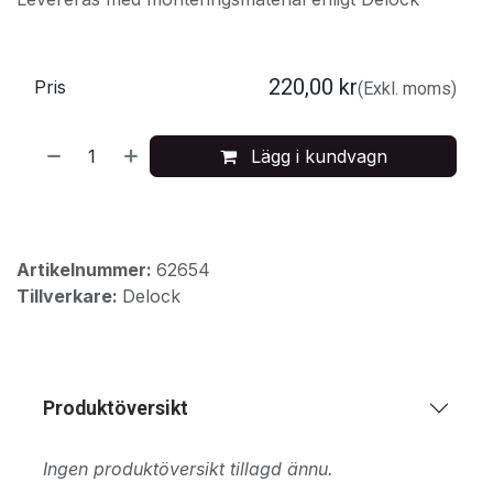
220,00
kr
Pris
(Exkl. moms)
Lägg i kundvagn
Artikelnummer:
62654
Tillverkare:
Delock
Produktöversikt
Ingen produktöversikt tillagd ännu.