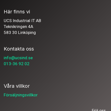
Här finns vi
UCS Industrial IT AB
Teknikringen 4A
583 30 Linköping
Kontakta oss
info@ucsind.se
013-36 92 02
Våra villkor
Försäljningsvillkor
Följ oss