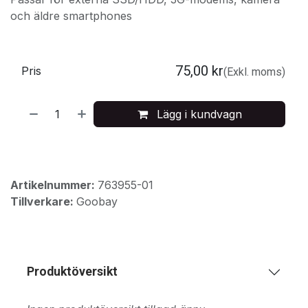
och äldre smartphones
75,00
kr
Pris
(Exkl. moms)
Lägg i kundvagn
Artikelnummer:
763955-01
Tillverkare:
Goobay
Produktöversikt