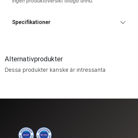
Ingen produktöversikt tillagd ännu.
Specifikationer
Alternativprodukter
Dessa produkter kanske är intressanta