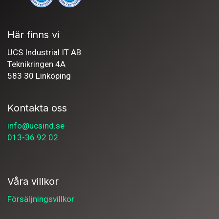
Här finns vi
UCS Industrial IT AB
Teknikringen 4A
583 30 Linköping
Kontakta oss
info@ucsind.se
013-36 92 02
Våra villkor
Försäljningsvillkor