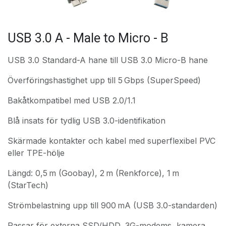
USB 3.0 A - Male to Micro - B
USB 3.0 Standard-A hane till USB 3.0 Micro-B hane
Överföringshastighet upp till 5 Gbps (SuperSpeed)
Bakåtkompatibel med USB 2.0/1.1
Blå insats för tydlig USB 3.0-identifikation
Skärmade kontakter och kabel med superflexibel PVC
eller TPE-hölje
Längd: 0,5 m (Goobay), 2 m (Renkforce), 1 m
(StarTech)
Strömbelastning upp till 900 mA (USB 3.0-standarden)
Passar för externa SSD/HDD, 3G-modems, kamera