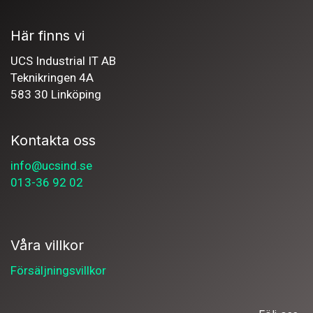
Här finns vi
UCS Industrial IT AB
Teknikringen 4A
583 30 Linköping
Kontakta oss
info@ucsind.se
013-36 92 02
Våra villkor
Försäljningsvillkor