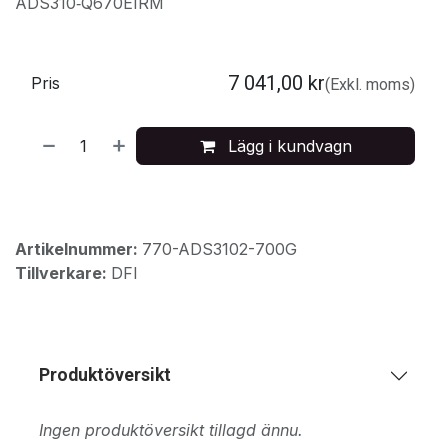
ADS310‑Q670EIRM
7 041,00
kr
Pris
(Exkl. moms)
Lägg i kundvagn
Artikelnummer:
770-ADS3102-700G
Tillverkare:
DFI
Produktöversikt
Ingen produktöversikt tillagd ännu.