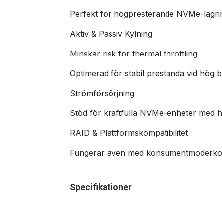
Perfekt för högpresterande NVMe-lagring
Aktiv & Passiv Kylning
Minskar risk för thermal throttling
Optimerad för stabil prestanda vid hög b
Strömförsörjning
Stöd för kraftfulla NVMe-enheter med h
RAID & Plattformskompatibilitet
Fungerar även med konsumentmoderkort
Specifikationer