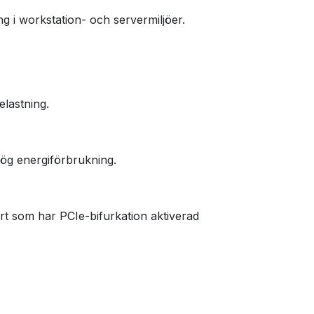
 i workstation- och servermiljöer.
elastning.
ög energiförbrukning.
 som har PCIe-bifurkation aktiverad