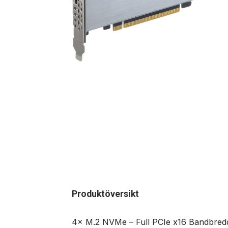
Produktöversikt
4× M.2 NVMe – Full PCIe x16 Bandbred