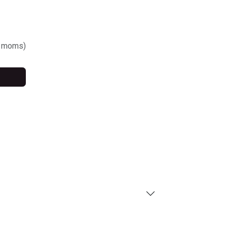
. moms)