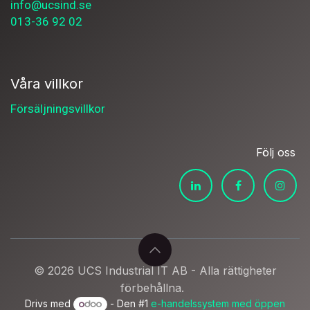
info@ucsind.se
013-36 92 02
Våra villkor
Försäljningsvillkor
Följ oss
© 2026 UCS Industrial IT AB - Alla rättigheter
förbehållna.
Drivs med
- Den #1
e-handelssystem med öppen