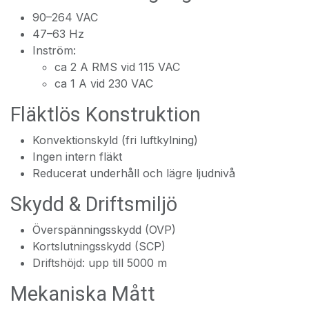
90–264 VAC
47–63 Hz
Inström:
ca 2 A RMS vid 115 VAC
ca 1 A vid 230 VAC
Fläktlös Konstruktion
Konvektionskyld (fri luftkylning)
Ingen intern fläkt
Reducerat underhåll och lägre ljudnivå
Skydd & Driftsmiljö
Överspänningsskydd (OVP)
Kortslutningsskydd (SCP)
Driftshöjd: upp till 5000 m
Mekaniska Mått