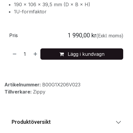
190 × 106 × 39,5 mm (D × B × H)
1U-formfaktor
1 990,00
kr
Pris
(Exkl. moms)
Lägg i kundvagn
Artikelnummer:
B00G1X206V023
Tillverkare:
Zippy
Produktöversikt