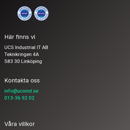
Här finns vi
UCS Industrial IT AB
Teknikringen 4A
583 30 Linköping
Kontakta oss
info@ucsind.se
013-36 92 02
Våra villkor