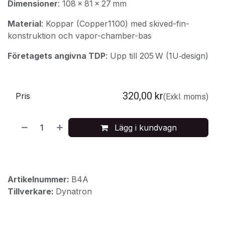
Dimensioner
: 108 × 81 × 27 mm
Material
: Koppar (Copper1100) med skived-fin-
konstruktion och vapor-chamber-bas
Företagets angivna TDP
: Upp till 205 W (1U‑design)
320,00
kr
Pris
(Exkl. moms)
Lägg i kundvagn
Artikelnummer:
B4A
Tillverkare:
Dynatron