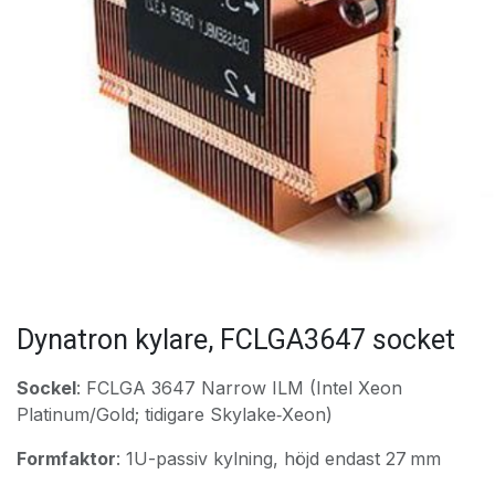
Dynatron kylare, FCLGA3647 socket
Sockel
: FCLGA 3647 Narrow ILM (Intel Xeon
Platinum/Gold; tidigare Skylake‑Xeon)
Formfaktor
: 1U-passiv kylning, höjd endast 27 mm