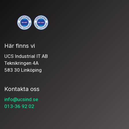
Här finns vi
UCS Industrial IT AB
Teknikringen 4A
583 30 Linköping
Kontakta oss
info@ucsind.se
013-36 92 02