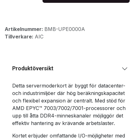
Artikelnummer:
BMB-UPE0000A
Tillverkare:
AIC
Produktöversikt
Detta servermoderkort är byggt för datacenter-
och industrimiljöer där hög beräkningskapacitet
och flexibel expansion är centralt. Med stöd för
AMD EPYC™ 7003/7002/7001-processorer och
upp till åtta DDR4-minneskanaler möjliggör det
effektiv hantering av krävande arbetslaster.
Kortet erbjuder omfattande I/O-möjligheter med