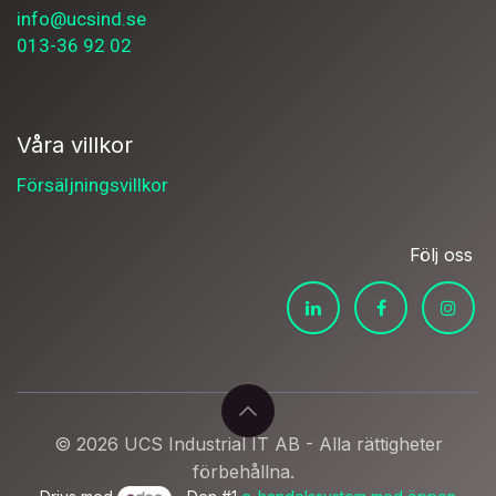
info@ucsind.se
013-36 92 02
Våra villkor
Försäljningsvillkor
Följ oss
© 2026 UCS Industrial IT AB - Alla rättigheter
förbehållna.