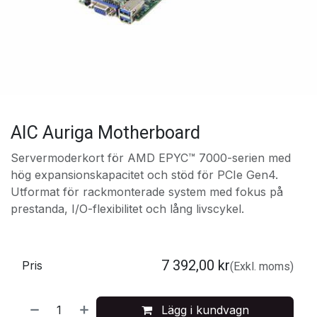
AIC Auriga Motherboard
Servermoderkort för AMD EPYC™ 7000-serien med
hög expansionskapacitet och stöd för PCIe Gen4.
Utformat för rackmonterade system med fokus på
prestanda, I/O-flexibilitet och lång livscykel.
7 392,00
kr
Pris
(Exkl. moms)
Lägg i kundvagn