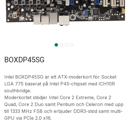
BOXDP45SG
Intel BOXDP45SG är ett ATX-moderkort för Socket
LGA 775 baserat på Intel P45-chipset med ICH10R
southbridge.
Moderkortet stödjer Intel Core 2 Extreme, Core 2
Quad, Core 2 Duo samt Pentium och Celeron med upp
till 1333 MHz FSB och erbjuder DDR3-stöd samt multi-
GPU via PCIe 2.0 x16.