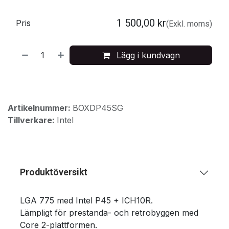
1 500,00
kr
Pris
(Exkl. moms)
Lägg i kundvagn
Artikelnummer:
BOXDP45SG
Tillverkare:
Intel
Produktöversikt
LGA 775 med Intel P45 + ICH10R.
Lämpligt för prestanda- och retrobyggen med
Core 2-plattformen.