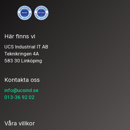
Här finns vi
UCS Industrial IT AB
Teknikringen 4A
583 30 Linköping
Kontakta oss
info@ucsind.se
013-36 92 02
Våra villkor