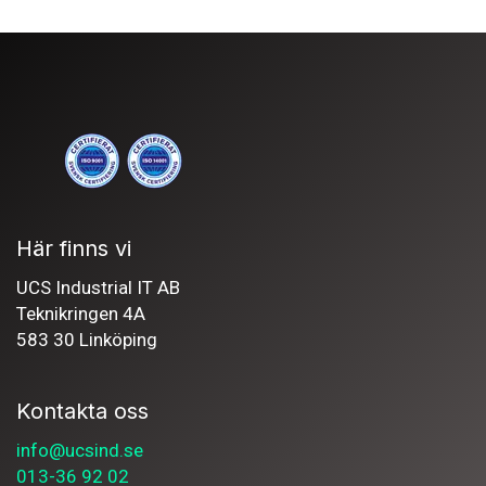
Här finns vi
UCS Industrial IT AB
Teknikringen 4A
583 30 Linköping
Kontakta oss
info@ucsind.se
013-36 92 02