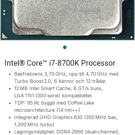
Intel® Core™ i7-8700K Processor
Basfrekvens 3,70 GHz, upp till 4,70 GHz med
Turbo Boost 2.0, 6 kärnor och 12 trådar
12 MB Intel Smart Cache, 8 GT/s buss,
LGA 1151‑(300‑serie) kompatibilitet
TDP: 95 W; byggd med Coffee Lake
microarchitecture (14 nm++)
Integrerad UHD Graphics 630 (350 MHz bas,
1,200 MHz turbo)
Lagringsmöjlighet: DDR4‑2666 (dual‑channel),