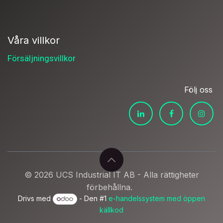
Våra villkor
Försäljningsvillkor
Följ oss
© 2026 UCS Industrial IT AB - Alla rättigheter
förbehållna.
Drivs med
- Den #1
e-handelssystem med öppen
källkod