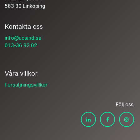
583 30 Linköping
Kontakta oss
info@ucsind.se
013-36 92 02
Våra villkor
Försäljningsvillkor
Följ oss