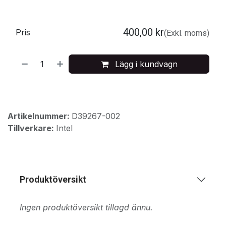
400,00
kr
Pris
(Exkl. moms)
Lägg i kundvagn
Artikelnummer:
D39267-002
Tillverkare:
Intel
Produktöversikt
Ingen produktöversikt tillagd ännu.