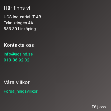
Här finns vi
UCS Industrial IT AB
Teknikringen 4A
583 30 Linköping
Kontakta oss
info@ucsind.se
013-36 92 02
Våra villkor
Försäljningsvillkor
Följ oss