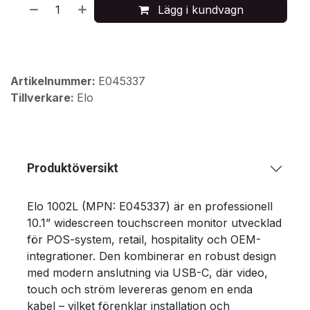
Lägg i kundvagn
Artikelnummer:
E045337
Tillverkare:
Elo
Produktöversikt
Elo 1002L (MPN: E045337) är en professionell
10.1” widescreen touchscreen monitor utvecklad
för POS-system, retail, hospitality och OEM-
integrationer. Den kombinerar en robust design
med modern anslutning via USB-C, där video,
touch och ström levereras genom en enda
kabel – vilket förenklar installation och