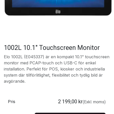
1002L 10.1" Touchscreen Monitor
Elo 1002L (E045337) är en kompakt 10.1” touchscreen
monitor med PCAP-touch och USB-C för enkel
installation. Perfekt för POS, kiosker och industriella
system där tillförlitlighet, flexibilitet och tydlig bild är
avgörande.
2 199,00
kr
Pris
(Exkl. moms)