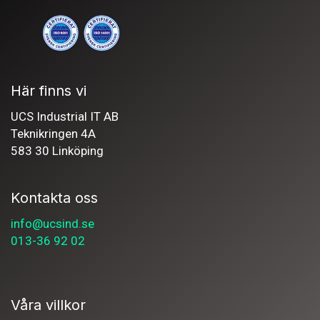
Här finns vi
UCS Industrial IT AB
Teknikringen 4A
583 30 Linköping
Kontakta oss
info@ucsind.se
013-36 92 02
Våra villkor