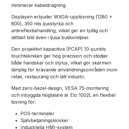
minimerar kabeldragning.
Displayen erbjuder WXGA-upplösning (1280 ×
800), 350 nits ljusstyrka och
antireflexbehandling, vilket ger en tydlig och
lättläst bild även i ljusa butiksmiljöer.
Den projektivt kapacitiva (PCAP) 10-punkts
touchtekniken ger hög precision och stödjer
både handskar och stylus, vilket gör skärmen
lämplig för krävande användningsområden inom
retail, restaurang och lätt industri.
Med zero-bezel-design, VESA 75-montering
och inbyggda högtalare är Elo 1002L en flexibel
lösning för:
POS-terminaler
Självbetjäningskiosker
Industriella HMI-system