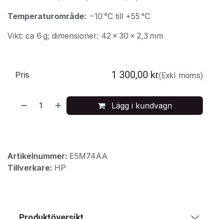
Temperaturområde:
−10 °C till +55 °C
Vikt: ca 6 g; dimensioner: 42 × 30 × 2,3 mm
1 300,00
kr
Pris
(Exkl. moms)
Lägg i kundvagn
Artikelnummer:
E5M74AA
Tillverkare:
HP
Produktöversikt