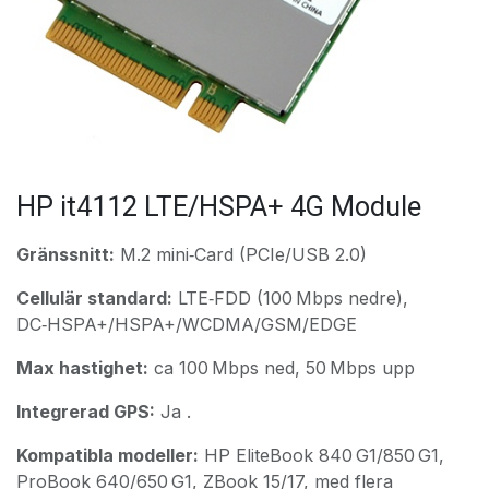
HP it4112 LTE/HSPA+ 4G Module
Gränssnitt:
M.2 mini‑Card (PCIe/USB 2.0)
Cellulär standard:
LTE‑FDD (100 Mbps nedre),
DC‑HSPA+/HSPA+/WCDMA/GSM/EDGE
Max hastighet:
ca 100 Mbps ned, 50 Mbps upp
Integrerad GPS:
Ja .
Kompatibla modeller:
HP EliteBook 840 G1/850 G1,
ProBook 640/650 G1, ZBook 15/17, med flera