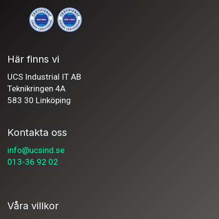
Här finns vi
UCS Industrial IT AB
Teknikringen 4A
583 30 Linköping
Kontakta oss
info@ucsind.se
013-36 92 02
Våra villkor