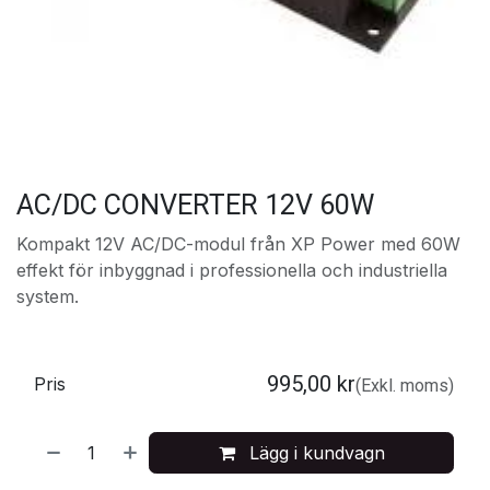
AC/DC CONVERTER 12V 60W
Kompakt 12V AC/DC-modul från XP Power med 60W
effekt för inbyggnad i professionella och industriella
system.
995,00
kr
Pris
(Exkl. moms)
Lägg i kundvagn