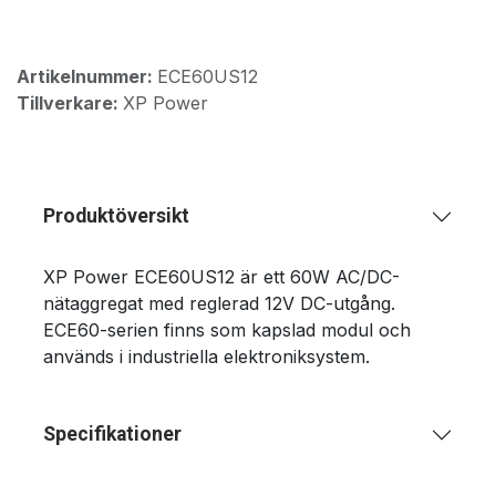
Artikelnummer:
ECE60US12
Tillverkare:
XP Power
Produktöversikt
XP Power ECE60US12 är ett 60W AC/DC-
nätaggregat med reglerad 12V DC-utgång.
ECE60-serien finns som kapslad modul och
används i industriella elektroniksystem.
Specifikationer