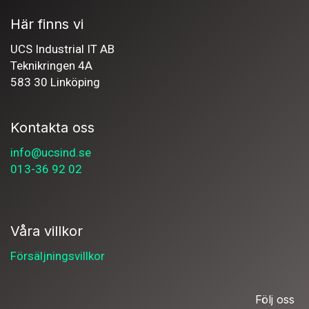
Här finns vi
UCS Industrial IT AB
Teknikringen 4A
583 30 Linköping
Kontakta oss
info@ucsind.se
013-36 92 02
Våra villkor
Försäljningsvillkor
Följ oss