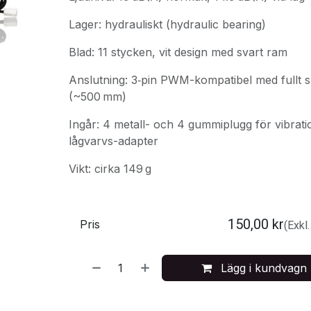
Lager: hydrauliskt (hydraulic bearing)
Blad: 11 stycken, vit design med svart ram
Anslutning: 3‑pin PWM-kompatibel med fullt s
(~500 mm)
Ingår: 4 metall- och 4 gummiplugg för vibra
lågvarvs-adapter
Vikt: cirka 149 g
150,00
kr
Pris
(Exkl
Lägg i kundvagn