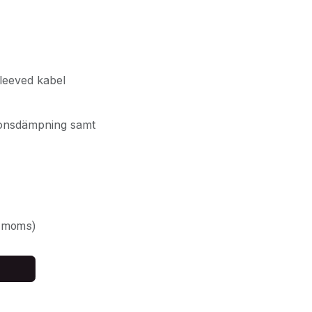
leeved kabel
tionsdämpning samt
. moms)