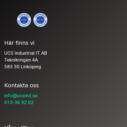
Här finns vi
UCS Industrial IT AB
Teknikringen 4A
583 30 Linköping
Kontakta oss
info@ucsind.se
013-36 92 02