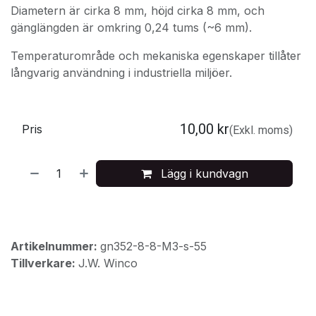
Diametern är cirka 8 mm, höjd cirka 8 mm, och
gänglängden är omkring 0,24 tums (~6 mm).
Temperaturområde och mekaniska egenskaper tillåter
långvarig användning i industriella miljöer.
10,00
kr
Pris
(Exkl. moms)
Lägg i kundvagn
Artikelnummer:
gn352-8-8-M3-s-55
Tillverkare:
J.W. Winco