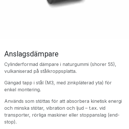
Anslagsdämpare
Cylinderformad dämpare i naturgummi (shorer 55),
vulkaniserad på stålkroppsplatta.
Gängad tapp i stål (M3, med zinkpläterad yta) för
enkel montering.
Används som stöttas för att absorbera kinetisk energi
och minska stötar, vibration och ljud – t.ex. vid
transporter, rörliga maskiner eller stoppanslag (end-
stop).