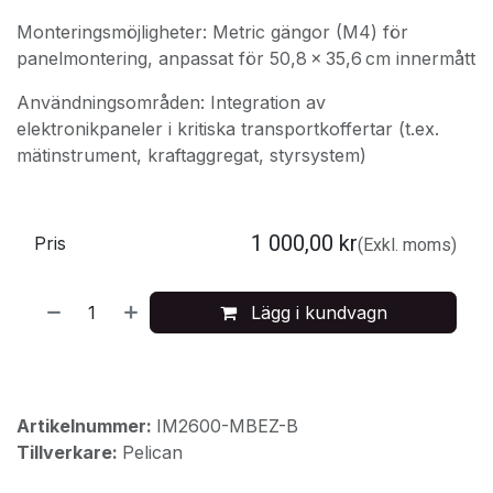
Monteringsmöjligheter: Metric gängor (M4) för
panelmontering, anpassat för 50,8 × 35,6 cm innermått
Användningsområden: Integration av
elektronikpaneler i kritiska transportkoffertar (t.ex.
mätinstrument, kraftaggregat, styrsystem)
1 000,00
kr
Pris
(Exkl. moms)
Lägg i kundvagn
Artikelnummer:
IM2600-MBEZ-B
Tillverkare:
Pelican