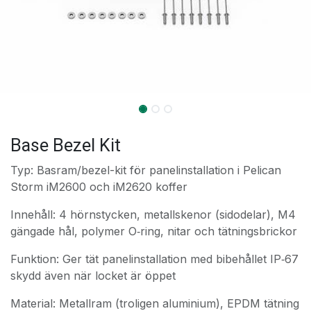
Base Bezel Kit
Typ: Basram/bezel-kit för panelinstallation i Pelican
Storm iM2600 och iM2620 koffer
Innehåll: 4 hörnstycken, metallskenor (sidodelar), M4
gängade hål, polymer O‑ring, nitar och tätningsbrickor
Funktion: Ger tät panelinstallation med bibehållet IP‑67
skydd även när locket är öppet
Material: Metallram (troligen aluminium), EPDM tätning