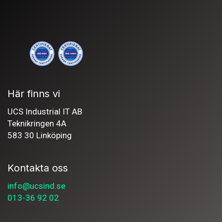
Här finns vi
UCS Industrial IT AB
Teknikringen 4A
583 30 Linköping
Kontakta oss
info@ucsind.se
013-36 92 02