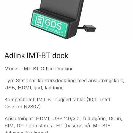
Adlink IMT-BT dock
Modell: IMT‑BT Office Docking
Typ: Stationär kontorsdockning med anslutningskort,
USB, HDMI, ljud, laddning
Kompatibilitet: IMT‑BT rugged tablet (10,1″ Intel
Celeron N2807)
Anslutningar: HDMI, USB 2.0/3.0, ljudutgång, DC‑in,
SIM, DFU och status‑LED (baserat på IMT‑BT-
dataspecifikationer)