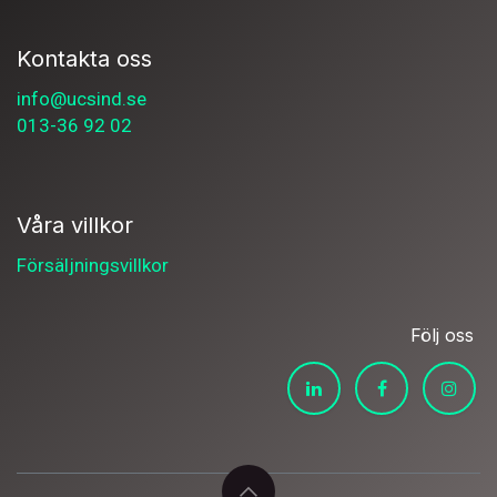
Kontakta oss
info@ucsind.se
013-36 92 02
Våra villkor
Försäljningsvillkor
Följ oss