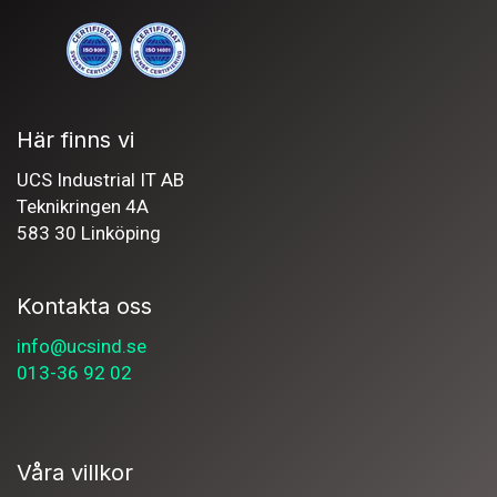
Här finns vi
UCS Industrial IT AB
Teknikringen 4A
583 30 Linköping
Kontakta oss
info@ucsind.se
013-36 92 02
Våra villkor