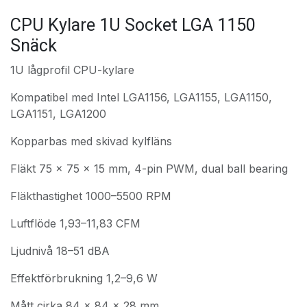
CPU Kylare 1U Socket LGA 1150
Snäck
1U lågprofil CPU-kylare
Kompatibel med Intel LGA1156, LGA1155, LGA1150,
LGA1151, LGA1200
Kopparbas med skivad kylfläns
Fläkt 75 × 75 × 15 mm, 4-pin PWM, dual ball bearing
Fläkthastighet 1000–5500 RPM
Luftflöde 1,93–11,83 CFM
Ljudnivå 18–51 dBA
Effektförbrukning 1,2–9,6 W
Mått cirka 84 × 84 × 28 mm