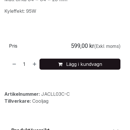
Kyleffekt: 95W
599,00
kr
Pris
(Exkl. moms)
Lägg i kundvagn
Artikelnummer:
JACLL03C-C
Tillverkare:
Cooljag