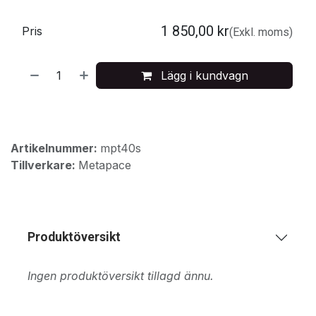
1 850,00
kr
Pris
(Exkl. moms)
Lägg i kundvagn
Artikelnummer:
mpt40s
Tillverkare:
Metapace
Produktöversikt
Ingen produktöversikt tillagd ännu.