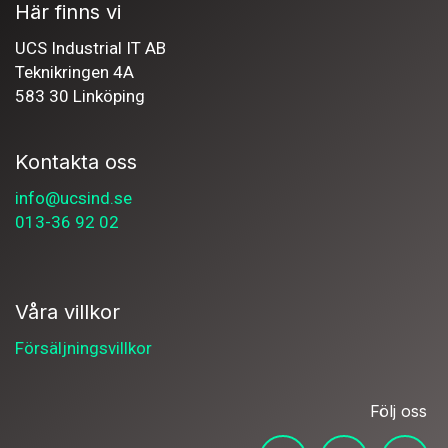
Här finns vi
UCS Industrial IT AB
Teknikringen 4A
583 30 Linköping
Kontakta oss
info@ucsind.se
013-36 92 02
Våra villkor
Försäljningsvillkor
Följ oss