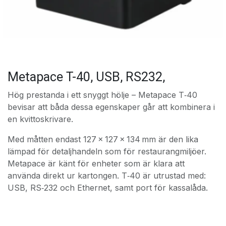
Metapace T-40, USB, RS232,
Hög prestanda i ett snyggt hölje – Metapace T‑40
bevisar att båda dessa egenskaper går att kombinera i
en kvittoskrivare.
Med måtten endast 127 × 127 × 134 mm är den lika
lämpad för detaljhandeln som för restaurangmiljöer.
Metapace är känt för enheter som är klara att
använda direkt ur kartongen. T‑40 är utrustad med:
USB, RS‑232 och Ethernet, samt port för kassalåda.