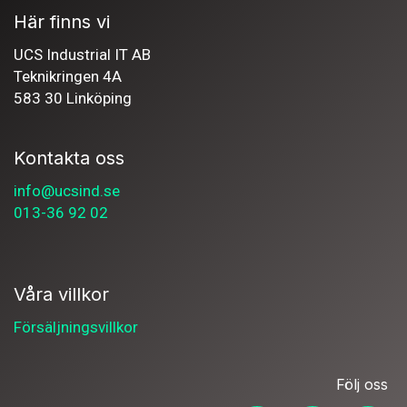
Här finns vi
UCS Industrial IT AB
Teknikringen 4A
583 30 Linköping
Kontakta oss
info@ucsind.se
013-36 92 02
Våra villkor
Försäljningsvillkor
Följ oss