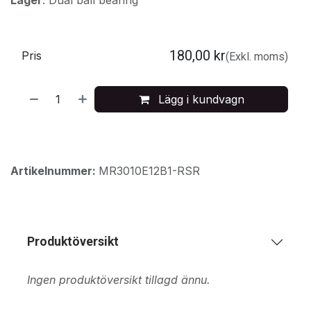
Lager
: Dual ball bearing
180,00
kr
Pris
(Exkl. moms)
Lägg i kundvagn
Artikelnummer:
MR3010E12B1-RSR
Produktöversikt
Ingen produktöversikt tillagd ännu.