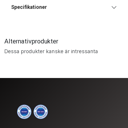
Specifikationer
Alternativprodukter
Dessa produkter kanske är intressanta