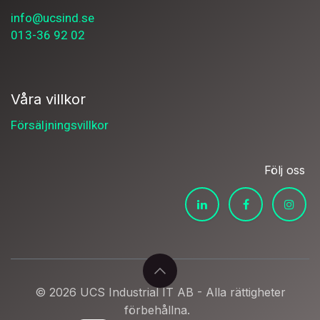
info@ucsind.se
013-36 92 02
Våra villkor
Försäljningsvillkor
Följ oss
© 2026 UCS Industrial IT AB - Alla rättigheter
förbehållna.