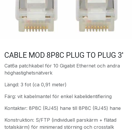
CABLE MOD 8P8C PLUG TO PLUG 3'
Cat6a patchkabel för 10 Gigabit Ethernet och andra
höghastighetsnätverk
Längd: 3 fot (ca 0,91 meter)
Färg: vit kabelmantel för enkel kabelidentifiering
Kontakter: 8P8C (RJ45) hane till 8P8C (RJ45) hane
Konstruktion: S/FTP (individuell parskärm + flätad
totalskärm) för minimerad störning och crosstalk