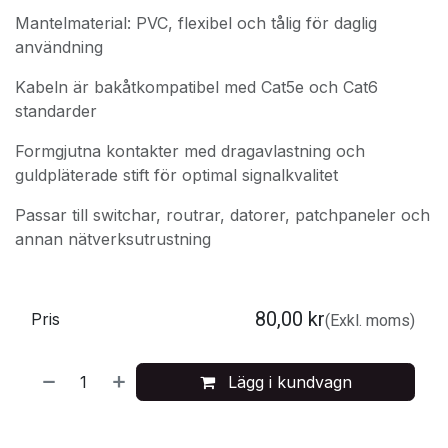
Mantelmaterial: PVC, flexibel och tålig för daglig
användning
Kabeln är bakåtkompatibel med Cat5e och Cat6
standarder
Formgjutna kontakter med dragavlastning och
guldpläterade stift för optimal signalkvalitet
Passar till switchar, routrar, datorer, patchpaneler och
annan nätverksutrustning
80,00
kr
Pris
(Exkl. moms)
Lägg i kundvagn