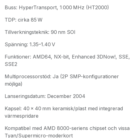
Buss: HyperTransport, 1 000 MHz (HT2000)
TDP: cirka 85 W
Tillverkningsteknik: 90 nm SOI
Spänning: 1.35–1.40 V
Funktioner: AMD64, NX-bit, Enhanced 3DNow!, SSE,
SSE2
Multiprocessorstöd: Ja (2P SMP-konfigurationer
möjliga)
Lanseringsdatum: December 2004
Kapsel: 40 × 40 mm keramisk/plast med integrerad
värmespridare
Kompatibel med AMD 8000-seriens chipset och vissa
Tyan/Supermicro-moderkort