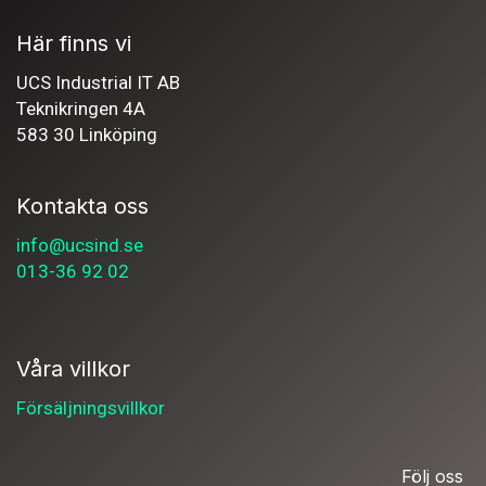
Här finns vi
UCS Industrial IT AB
Teknikringen 4A
583 30 Linköping
Kontakta oss
info@ucsind.se
013-36 92 02
Våra villkor
Försäljningsvillkor
Följ oss