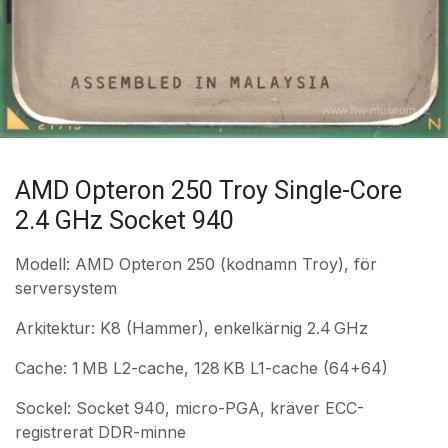
AMD Opteron 250 Troy Single-Core
2.4 GHz Socket 940
Modell: AMD Opteron 250 (kodnamn Troy), för
serversystem
Arkitektur: K8 (Hammer), enkelkärnig 2.4 GHz
Cache: 1 MB L2-cache, 128 KB L1-cache (64+64)
Sockel: Socket 940, micro-PGA, kräver ECC-
registrerat DDR-minne