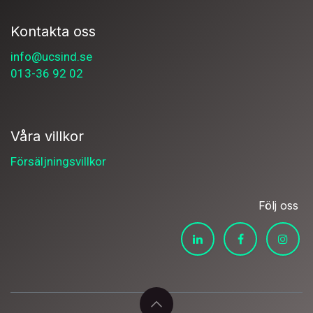
Kontakta oss
info@ucsind.se
013-36 92 02
Våra villkor
Försäljningsvillkor
Följ oss