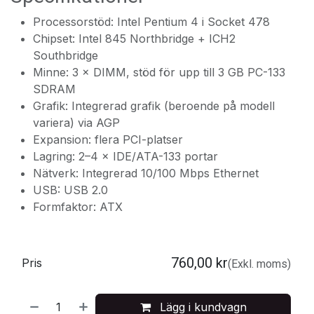
Processorstöd: Intel Pentium 4 i Socket 478
Chipset: Intel 845 Northbridge + ICH2
Southbridge
Minne: 3 × DIMM, stöd för upp till 3 GB PC-133
SDRAM
Grafik: Integrerad grafik (beroende på modell
variera) via AGP
Expansion: flera PCI-platser
Lagring: 2–4 × IDE/ATA-133 portar
Nätverk: Integrerad 10/100 Mbps Ethernet
USB: USB 2.0
Formfaktor: ATX
760,00
kr
Pris
(Exkl. moms)
Lägg i kundvagn