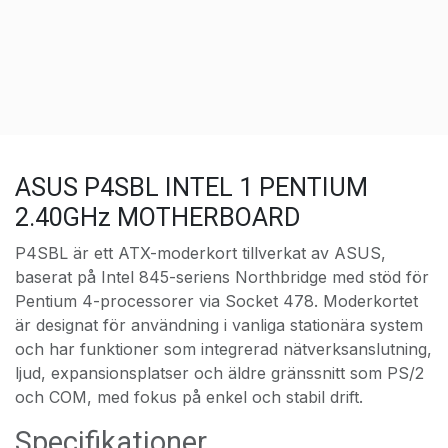
ASUS P4SBL INTEL 1 PENTIUM
2.40GHz MOTHERBOARD
P4SBL är ett ATX-moderkort tillverkat av ASUS,
baserat på Intel 845-seriens Northbridge med stöd för
Pentium 4-processorer via Socket 478. Moderkortet
är designat för användning i vanliga stationära system
och har funktioner som integrerad nätverksanslutning,
ljud, expansionsplatser och äldre gränssnitt som PS/2
och COM, med fokus på enkel och stabil drift.
Specifikationer