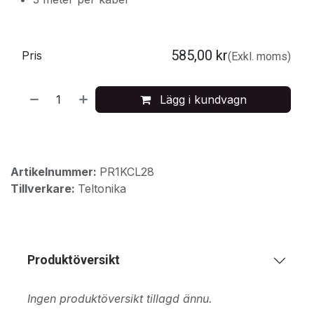
585,00
kr
Pris
(Exkl. moms)
Lägg i kundvagn
Artikelnummer:
PR1KCL28
Tillverkare:
Teltonika
Produktöversikt
Ingen produktöversikt tillagd ännu.