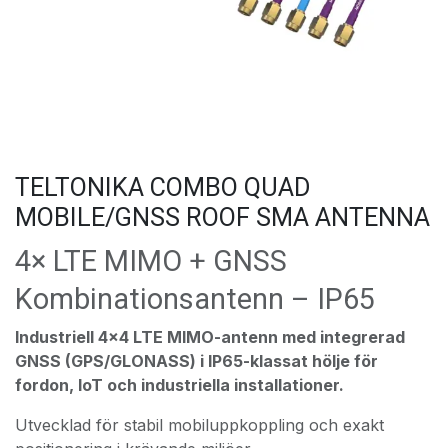
TELTONIKA COMBO QUAD
MOBILE/GNSS ROOF SMA ANTENNA
4× LTE MIMO + GNSS
Kombinationsantenn – IP65
Industriell 4×4 LTE MIMO-antenn med integrerad
GNSS (GPS/GLONASS) i IP65-klassat hölje för
fordon, IoT och industriella installationer.
Utvecklad för stabil mobiluppkoppling och exakt