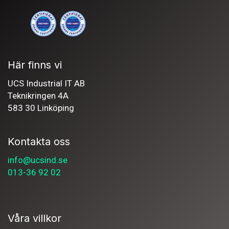
Här finns vi
UCS Industrial IT AB
Teknikringen 4A
583 30 Linköping
Kontakta oss
info@ucsind.se
013-36 92 02
Våra villkor