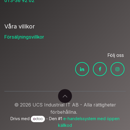
013-36 92 02
Våra villkor
Försäljningsvillkor
Följ oss
© 2026 UCS Industrial IT AB - Alla rättigheter
förbehållna.
Drivs med
- Den #1
e-handelssystem med öppen
källkod