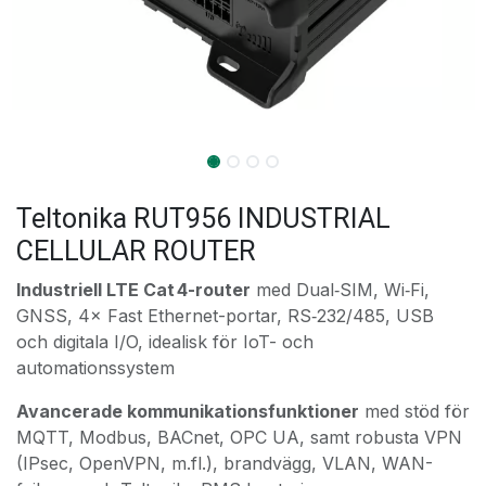
Teltonika RUT956 INDUSTRIAL
CELLULAR ROUTER
Industriell LTE Cat 4-router
med Dual‑SIM, Wi‑Fi,
GNSS, 4× Fast Ethernet-portar, RS‑232/485, USB
och digitala I/O, idealisk för IoT- och
automationssystem
Avancerade kommunikationsfunktioner
med stöd för
MQTT, Modbus, BACnet, OPC UA, samt robusta VPN
(IPsec, OpenVPN, m.fl.), brandvägg, VLAN, WAN-