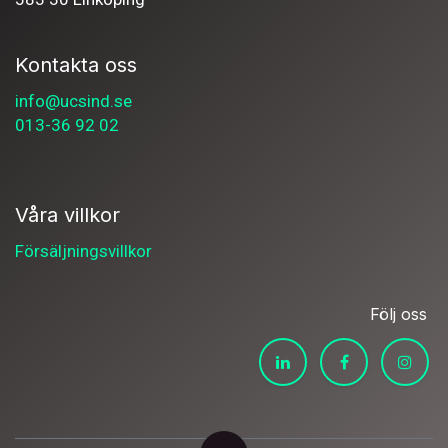
Kontakta oss
info@ucsind.se
013-36 92 02
Våra villkor
Försäljningsvillkor
Följ oss