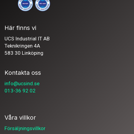
Här finns vi
UCS Industrial IT AB
Teknikringen 4A
583 30 Linköping
Kontakta oss
info@ucsind.se
013-36 92 02
Våra villkor
Försäljningsvillkor