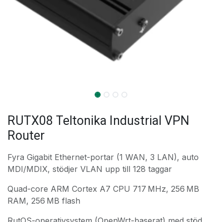
RUTX08 Teltonika Industrial VPN
Router
Fyra Gigabit Ethernet-portar (1 WAN, 3 LAN), auto
MDI/MDIX, stödjer VLAN upp till 128 taggar
Quad-core ARM Cortex A7 CPU 717 MHz, 256 MB
RAM, 256 MB flash
RutOS-operativsystem (OpenWrt-baserat) med stöd