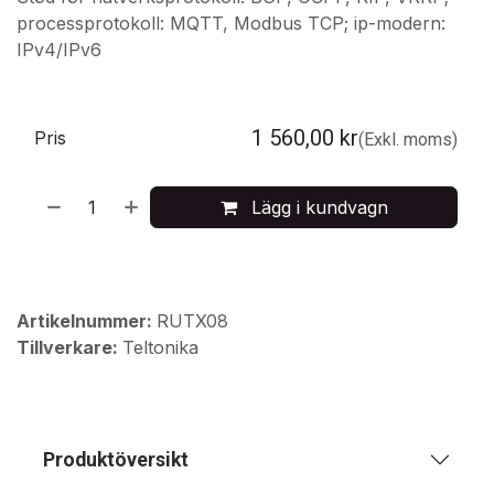
processprotokoll: MQTT, Modbus TCP; ip-modern:
IPv4/IPv6
1 560,00
kr
Pris
(Exkl. moms)
Lägg i kundvagn
Artikelnummer:
RUTX08
Tillverkare:
Teltonika
Produktöversikt