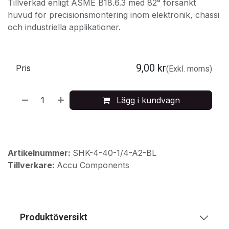
Tillverkad enligt ASME B18.6.3 med 82° försänkt
huvud för precisionsmontering inom elektronik, chassi
och industriella applikationer.
9,00
kr
Pris
(Exkl. moms)
Lägg i kundvagn
Artikelnummer:
SHK-4-40-1/4-A2-BL
Tillverkare:
Accu Components
Produktöversikt