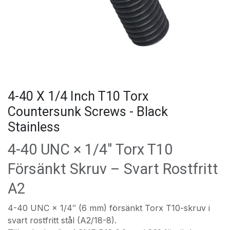
4-40 X 1/4 Inch T10 Torx
Countersunk Screws - Black
Stainless
4-40 UNC × 1/4″ Torx T10
Försänkt Skruv – Svart Rostfritt
A2
4-40 UNC × 1/4″ (6 mm) försänkt Torx T10-skruv i
svart rostfritt stål (A2/18-8).