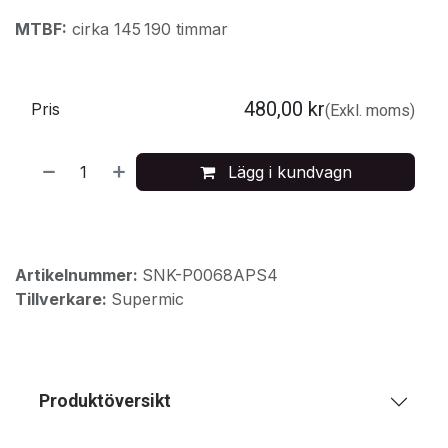
MTBF:
cirka 145 190 timmar
480,00
kr
Pris
(Exkl. moms)
Lägg i kundvagn
Artikelnummer:
SNK-P0068APS4
Tillverkare:
Supermic
Produktöversikt