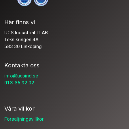
Här finns vi
UCS Industrial IT AB
Teknikringen 4A
583 30 Linköping
Kontakta oss
info@ucsind.se
013-36 92 02
Våra villkor
Försäljningsvillkor