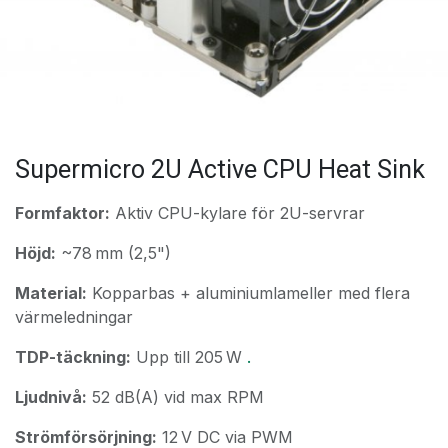
Supermicro 2U Active CPU Heat Sink
Formfaktor:
Aktiv CPU-kylare för 2U-servrar
Höjd:
~78 mm (2,5")
Material:
Kopparbas + aluminiumlameller med flera
värmeledningar
TDP-täckning:
Upp till 205 W
.
Ljudnivå:
52 dB(A) vid max RPM
Strömförsörjning:
12 V DC via PWM