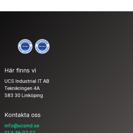
Här finns vi
UCS Industrial IT AB
Teknikringen 4A
583 30 Linköping
Kontakta oss
info@ucsind.se
013-36 92 02