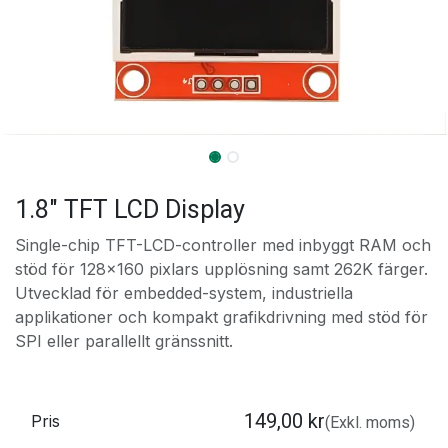
1.8" TFT LCD Display
Single-chip TFT-LCD-controller med inbyggt RAM och
stöd för 128×160 pixlars upplösning samt 262K färger.
Utvecklad för embedded-system, industriella
applikationer och kompakt grafikdrivning med stöd för
SPI eller parallellt gränssnitt.
149,00
kr
Pris
(Exkl. moms)