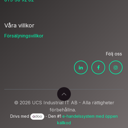
Våra villkor
Försäljningsvillkor
Följ oss
© 2026 UCS Industrial IT AB - Alla rättigheter
förbehållna.
Drivs med
- Den #1
e-handelssystem med öppen
källkod