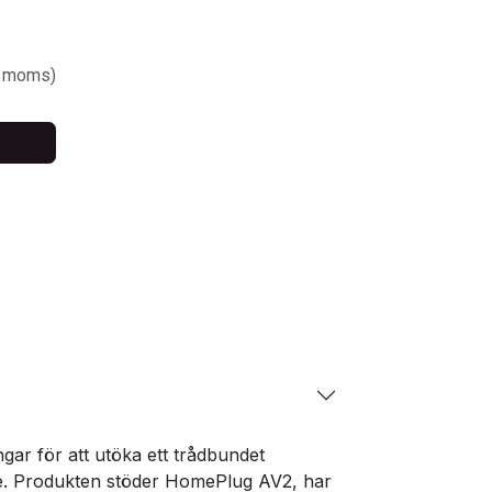
. moms)
gar för att utöka ett trådbundet
ide. Produkten stöder HomePlug AV2, har