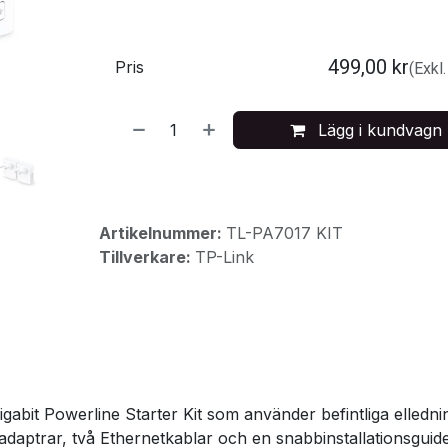
499,00
kr
Pris
(Exkl
Lägg i kundvagn
Artikelnummer:
TL-PA7017 KIT
Tillverkare:
TP-Link
bit Powerline Starter Kit som använder befintliga ellednin
-adaptrar, två Ethernetkablar och en snabbinstallationsgu