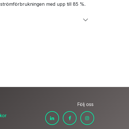
a strömförbrukningen med upp till 85 %.
Följ oss
lkor