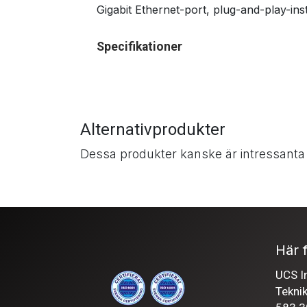
Gigabit Ethernet-port, plug-and-play-in
Specifikationer
Alternativprodukter
Dessa produkter kanske är intressanta
Här f
UCS In
Tekni