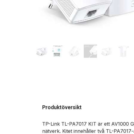
Produktöversikt
TP-Link TL-PA7017 KIT är ett AV1000 Giga
nätverk. Kitet innehåller två TL-PA7017