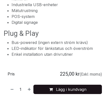
Industriella USB-enheter
Mätutrustning
POS-system
Digital signage
Plug & Play
Bus-powered (ingen extern ström krävs)
LED-indikator för länkstatus och överström
Enkel installation utan drivrutiner
225,00
kr
Pris
(Exkl. moms)
Lägg i kundvagn