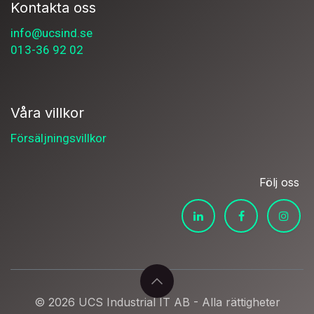
Kontakta oss
info@ucsind.se
013-36 92 02
Våra villkor
Försäljningsvillkor
Följ oss
© 2026 UCS Industrial IT AB - Alla rättigheter