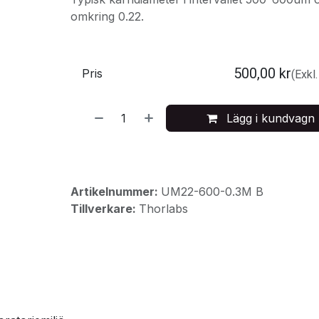
omkring 0.22.
500,00
kr
Pris
(Exkl
Lägg i kundvagn
Artikelnummer:
UM22-600-0.3M B
Tillverkare:
Thorlabs