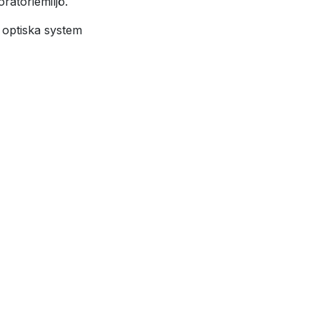
oratoriemiljö.
optiska system