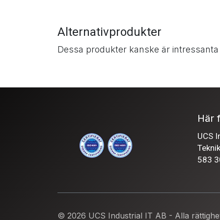
Alternativprodukter
Dessa produkter kanske är intressanta
Här f
UCS In
Tekni
583 3
© 2026 UCS Industrial IT AB - Alla rättighe