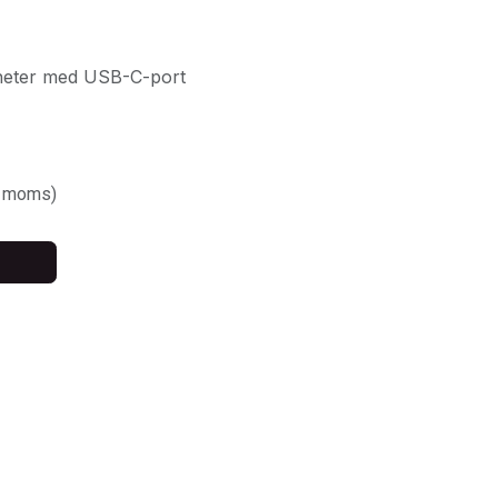
nheter med USB-C-port
. moms)