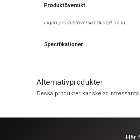
Produktöversikt
Ingen produktöversikt tillagd ännu.
Specifikationer
Alternativprodukter
Dessa produkter kanske är intressanta
Här f