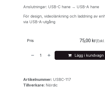
Anslutningar: USB-C hane → USB-A hane
För design, videolänkning och laddning av e
via USB-A-utgång
75,00
kr
Pris
(Exkl
Lägg i kundvagn
Artikelnummer:
USBC-117
Tillverkare:
Nördic