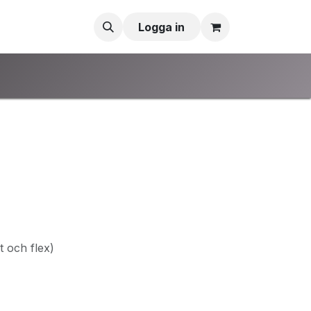
Logga in
t och flex)