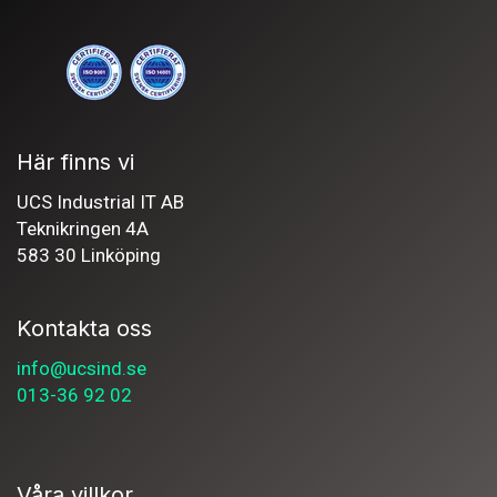
Här finns vi
UCS Industrial IT AB
Teknikringen 4A
583 30 Linköping
Kontakta oss
info@ucsind.se
013-36 92 02
Våra villkor