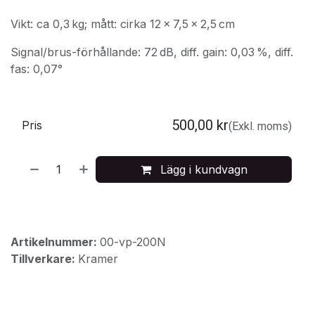
Vikt: ca 0,3 kg; mått: cirka 12 × 7,5 × 2,5 cm
Signal/brus-förhållande: 72 dB, diff. gain: 0,03 %, diff.
fas: 0,07°
500,00
kr
Pris
(Exkl. moms)
Lägg i kundvagn
Artikelnummer:
00-vp-200N
Tillverkare:
Kramer